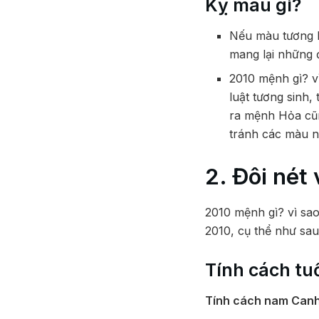
Kỵ màu gì?
Nếu màu tương h
mang lại những đ
2010 mệnh gì? 
luật tương sinh,
ra mệnh Hỏa cũn
tránh các màu 
2. Đôi nét
2010 mệnh gì? vì sao
2010, cụ thể như sau
Tính cách tu
Tính cách nam Can