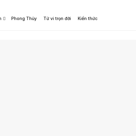
h
Phong Thủy
Tử vi trọn đời
Kiến thức