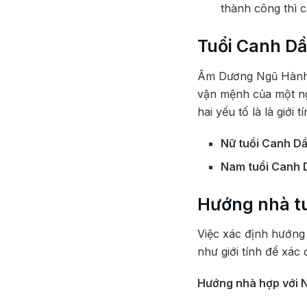
thành công thì c
Tuổi Canh Dầ
Âm Dương Ngũ Hành l
vận mệnh của một ng
hai yếu tố là là giới
Nữ tuổi Canh D
Nam tuổi Canh 
Hướng nhà t
Việc xác định hướng
như giới tính để xác
Hướng nhà hợp với 