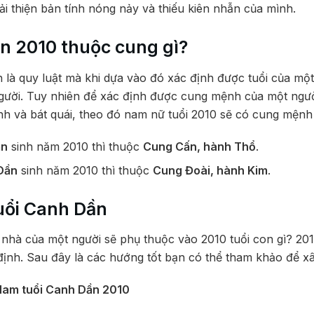
ải thiện bản tính nóng nảy và thiếu kiên nhẫn của mình.
n 2010 thuộc cung gì?
à quy luật mà khi dựa vào đó xác định được tuổi của mộ
ười. Tuy nhiên để xác định được cung mệnh của một ngư
 tính và bát quái, theo đó nam nữ tuổi 2010 sẽ có cung mện
ần
sinh năm 2010 thì thuộc
Cung Cấn, hành Thổ
.
Dần
sinh năm 2010 thì thuộc
Cung Đoài, hành Kim
.
uổi Canh Dần
 nhà của một người sẽ phụ thuộc vào 2010 tuổi con gì? 20
 định. Sau đây là các hướng tốt bạn có thể tham khảo để x
Nam tuổi Canh Dần 2010