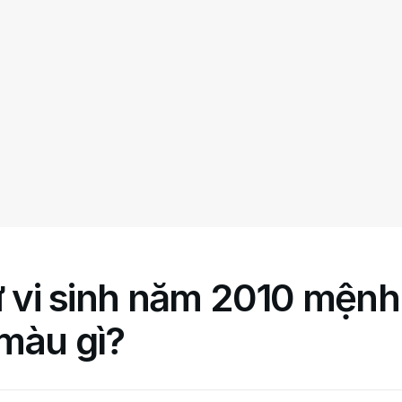
ử vi sinh năm 2010 mệnh 
màu gì?