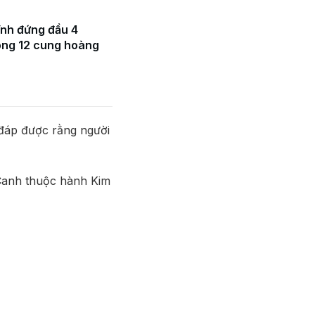
ĩnh đứng đầu 4
ong 12 cung hoàng
i đáp được rằng người
 Canh thuộc hành Kim