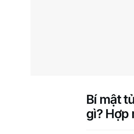
Bí mật t
gì? Hợp 