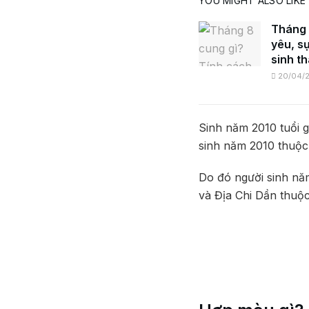
YOU MIGHT ALSO LIKE
Tháng 
yêu, s
sinh t
20/04/
Sinh năm 2010 tuổi g
sinh năm 2010 thuộc
Do đó người sinh nă
và Địa Chi Dần thuộ