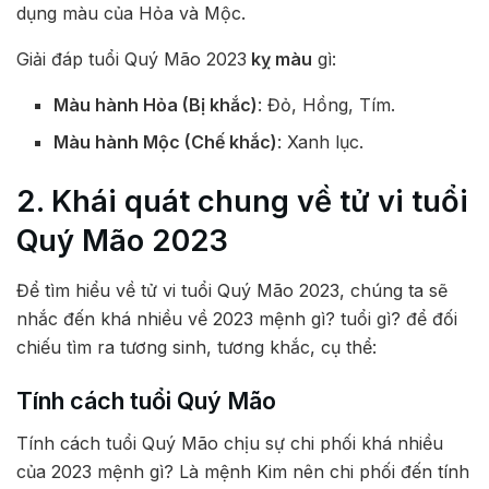
dụng màu của Hỏa và Mộc.
Giải đáp tuổi Quý Mão 2023
kỵ màu
gì:
Màu hành Hỏa (Bị khắc)
: Đỏ, Hồng, Tím.
Màu hành Mộc (Chế khắc)
: Xanh lục.
2. Khái quát chung về tử vi tuổi
Quý Mão 2023
Để tìm hiểu về tử vi tuổi Quý Mão 2023, chúng ta sẽ
nhắc đến khá nhiều về 2023 mệnh gì? tuổi gì? để đối
chiếu tìm ra tương sinh, tương khắc, cụ thể:
Tính cách tuổi Quý Mão
Tính cách tuổi Quý Mão chịu sự chi phối khá nhiều
của 2023 mệnh gì? Là mệnh Kim nên chi phối đến tính