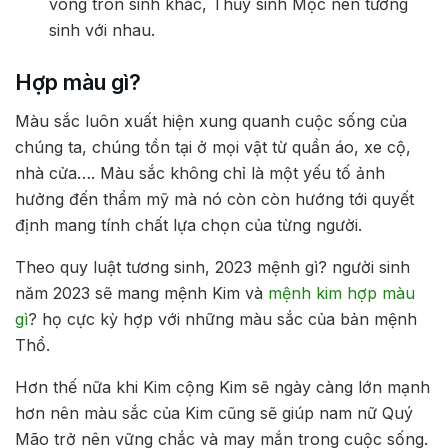
vòng tròn sinh khắc, Thủy sinh Mộc nên tương
sinh với nhau.
Hợp màu gì?
Màu sắc luôn xuất hiện xung quanh cuộc sống của
chúng ta, chúng tồn tại ở mọi vật từ quần áo, xe cộ,
nhà cửa…. Màu sắc không chỉ là một yếu tố ảnh
hưởng đến thẩm mỹ mà nó còn còn hướng tới quyết
định mang tính chất lựa chọn của từng người.
Theo quy luật tương sinh, 2023 mệnh gì? người sinh
năm 2023 sẽ mang mệnh Kim và
mệnh kim hợp màu
gì
? họ cực kỳ hợp với những màu sắc của bản mệnh
Thổ.
Hơn thế nữa khi Kim cộng Kim sẽ ngày càng lớn mạnh
hơn nên màu sắc của Kim cũng sẽ giúp nam nữ Quý
Mão trở nên vững chắc và may mắn trong cuộc sống.