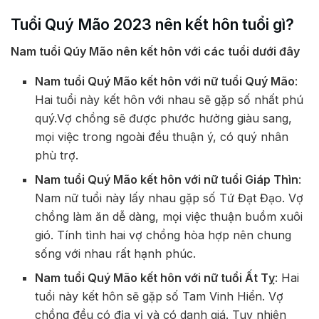
Tuổi Quý Mão 2023 nên kết hôn tuổi gì?
Nam tuổi Qúy Mão nên kết hôn với các tuổi dưới đây
Nam tuổi Quý Mão kết hôn với nữ tuổi Quý Mão
:
Hai tuổi này kết hôn với nhau sẽ gặp số nhất phú
quý.Vợ chồng sẽ được phước hưởng giàu sang,
mọi việc trong ngoài đều thuận ý, có quý nhân
phù trợ.
Nam tuổi Quý Mão kết hôn với nữ tuổi Giáp Thìn
:
Nam nữ tuổi này lấy nhau gặp số Tứ Đạt Đạo. Vợ
chồng làm ăn dễ dàng, mọi việc thuận buồm xuôi
gió. Tính tình hai vợ chồng hòa hợp nên chung
sống với nhau rất hạnh phúc.
Nam tuổi Quý Mão kết hôn với nữ tuổi Ất Tỵ
: Hai
tuổi này kết hôn sẽ gặp số Tam Vinh Hiển. Vợ
chồng đều có địa vị và có danh giá. Tuy nhiên