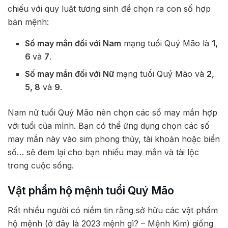
chiếu với quy luật tương sinh để chọn ra con số hợp
bản mệnh:
Số may mắn đối với Nam
mạng tuổi Quý Mão là
1,
6
và
7
.
Số may mắn đối với Nữ
mạng tuổi Quý Mão và
2,
5, 8
và
9
.
Nam nữ tuổi Quý Mão nên chọn các số may mắn hợp
với tuổi của mình. Bạn có thể ứng dụng chọn các số
may mắn này vào sim phong thủy, tài khoản hoặc biển
số… sẽ đem lại cho bạn nhiều may mắn và tài lộc
trong cuộc sống.
Vật phẩm hộ mệnh tuổi Quý Mão
Rất nhiều người có niềm tin rằng sở hữu các vật phẩm
hộ mệnh (ở đây là 2023 mệnh gì? – Mệnh Kim) giống