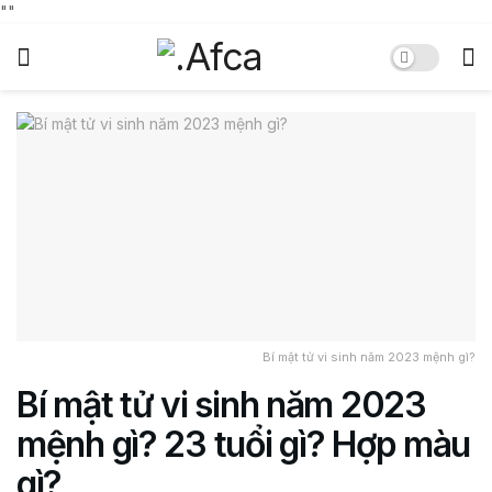
"
"
Bí mật tử vi sinh năm 2023 mệnh gì?
Bí mật tử vi sinh năm 2023
mệnh gì? 23 tuổi gì? Hợp màu
gì?