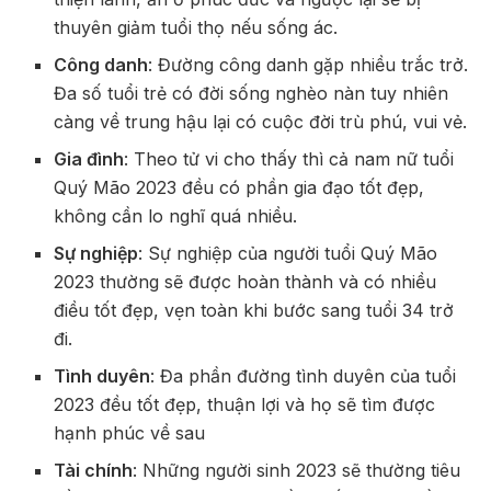
thuyên giảm tuổi thọ nếu sống ác.
Công danh
: Đường công danh gặp nhiều trắc trở.
Đa số tuổi trẻ có đời sống nghèo nàn tuy nhiên
càng về trung hậu lại có cuộc đời trù phú, vui vẻ.
Gia đình
: Theo tử vi cho thấy thì cả nam nữ tuổi
Quý Mão 2023 đều có phần gia đạo tốt đẹp,
không cần lo nghĩ quá nhiều.
Sự nghiệp
: Sự nghiệp của người tuổi Quý Mão
2023 thường sẽ được hoàn thành và có nhiều
điều tốt đẹp, vẹn toàn khi bước sang tuổi 34 trở
đi.
Tình duyên
: Đa phần đường tình duyên của tuổi
2023 đều tốt đẹp, thuận lợi và họ sẽ tìm được
hạnh phúc về sau
Tài chính
: Những người sinh 2023 sẽ thường tiêu