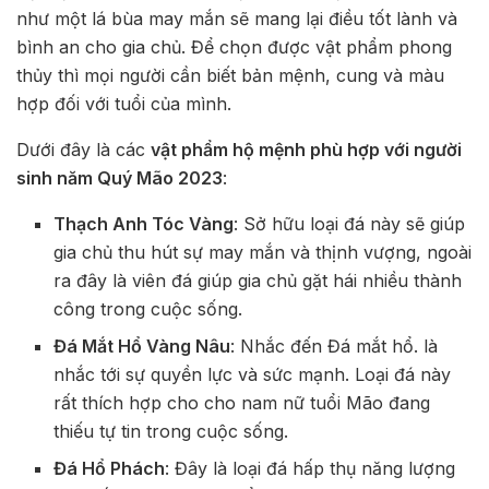
như một lá bùa may mắn sẽ mang lại điều tốt lành và
bình an cho gia chủ. Để chọn được vật phẩm phong
thủy thì mọi người cần biết bản mệnh, cung và màu
hợp đối với tuổi của mình.
Dưới đây là các
vật phẩm hộ mệnh phù hợp với người
sinh năm Quý Mão 2023
:
Thạch Anh Tóc Vàng
: Sở hữu loại đá này sẽ giúp
gia chủ thu hút sự may mắn và thịnh vượng, ngoài
ra đây là viên đá giúp gia chủ gặt hái nhiều thành
công trong cuộc sống.
Đá Mắt Hổ Vàng Nâu
: Nhắc đến Đá mắt hổ. là
nhắc tới sự quyền lực và sức mạnh. Loại đá này
rất thích hợp cho cho nam nữ tuổi Mão đang
thiếu tự tin trong cuộc sống.
Đá Hổ Phách
: Đây là loại đá hấp thụ năng lượng