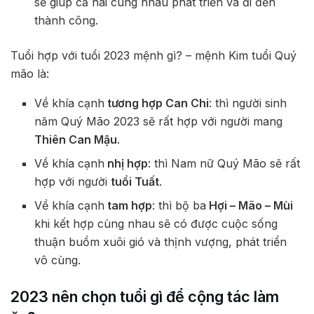
sẽ giúp cả hai cùng nhau phát triển và đi đến
thành công.
Tuổi hợp với tuổi 2023 mệnh gì? – mệnh Kim tuổi Quý
mão là:
Về khía cạnh
tương hợp Can Chi
: thì người sinh
năm Quý Mão 2023 sẽ rất hợp với người mang
Thiên Can Mậu
.
Về khía cạnh
nhị hợp
: thì Nam nữ Quý Mão sẽ rất
hợp với người
tuổi Tuất
.
Về khía cạnh
tam hợp
: thì bộ ba
Hợi – Mão – Mùi
khi kết hợp cùng nhau sẽ có được cuộc sống
thuận buồm xuôi gió và thịnh vượng, phát triển
vô cùng.
2023 nên chọn tuổi gì để cộng tác làm