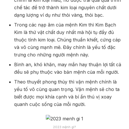
chính là kim loại màu, nó được trải qua quá trình
chế tác để trở thành kim loại nguyên chất dưới
dạng lượng ví dụ như thỏi vàng, thỏi bạc.
Trong các nạp âm của mệnh Kim thì Kim Bạch
Kim là thứ vật chất duy nhất mà hội tụ đầy đủ
thuộc tính kim loại. Chúng thuần khiết, cứng cáp
và vô cùng mạnh mẽ. Đây chính là yếu tố đặc
trưng cho những người mệnh này.
Bình an, khó khăn, may mắn hay thuận lợi tất cả
đều sẽ phụ thuộc vào bản mệnh của mỗi người.
Theo thuyết phong thủy thì vận mệnh chính là
yếu tố vô cùng quan trọng. Vận mệnh sẽ cho ta
biết được mọi khía cạnh và bí ẩn thú vị xoay
quanh cuộc sống của mỗi người.
2023 mệnh gì?