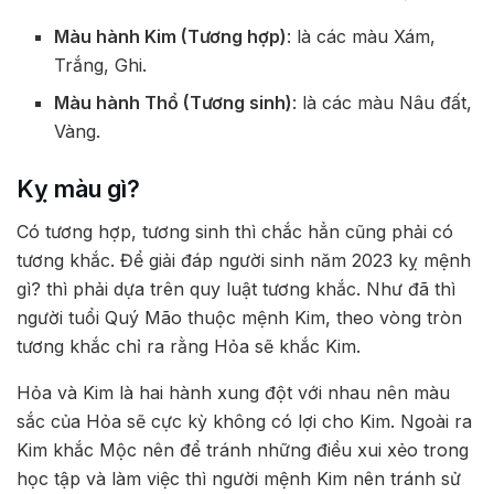
Màu hành Kim (Tương hợp)
: là các màu Xám,
Trắng, Ghi.
Màu hành Thổ (Tương sinh)
: là các màu Nâu đất,
Vàng.
Kỵ màu gì?
Có tương hợp, tương sinh thì chắc hẳn cũng phải có
tương khắc. Để giải đáp người sinh năm 2023 kỵ mệnh
gì? thì phải dựa trên quy luật tương khắc. Như đã thì
người tuổi Quý Mão thuộc mệnh Kim, theo vòng tròn
tương khắc chỉ ra rằng Hỏa sẽ khắc Kim.
Hỏa và Kim là hai hành xung đột với nhau nên màu
sắc của Hỏa sẽ cực kỳ không có lợi cho Kim. Ngoài ra
Kim khắc Mộc nên để tránh những điều xui xẻo trong
học tập và làm việc thì người mệnh Kim nên tránh sử