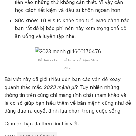
tiền vào những thứ không cần thiết. Vì vậy cần
học cách tiết kiệm và đầu tư khôn ngoan hơn.
Sức khỏe
: Tử vi sức khỏe cho tuổi Mão cảnh báo
bạn rất dễ bị béo phì nên hãy xem trọng chế độ
ăn uống và luyện tập nhé.
Kết luận chung về tử vi tuổi Quý Mão
2023
Bài viết này đã giới thiệu đến bạn các vấn đề xoay
quanh thắc mắc
2023 mệnh gì
? Tuy nhiên những
thông tin trên cũng chỉ mang tính chất tham khảo và
là cơ sở giúp bạn hiểu thêm về bản mệnh cũng như dễ
dàng đưa ra quyết định lựa chọn trong cuộc sống.
Cảm ơn bạn đã theo dõi bài viết.