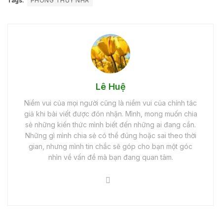
Tags:
PHONG THỦY NHÀ
Lê Huệ
Niềm vui của mọi người cũng là niềm vui của chính tác
giả khi bài viết được đón nhận. Mình, mong muốn chia
sẻ những kiến thức mình biết đến những ai đang cần.
Những gì mình chia sẻ có thể đúng hoặc sai theo thời
gian, nhưng mình tin chắc sẽ góp cho bạn một góc
nhìn về vấn đề mà bạn đang quan tâm.