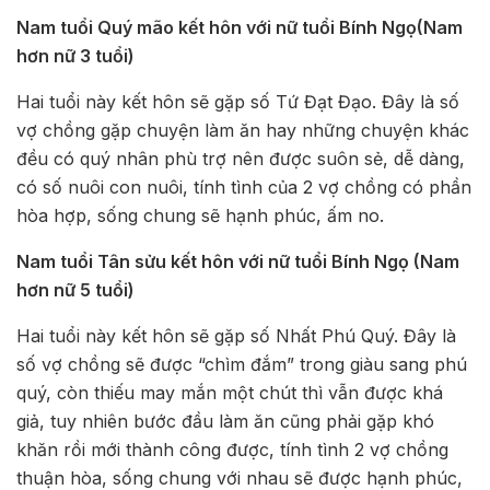
Nam tuổi Quý mão kết hôn với nữ tuổi Bính Ngọ(Nam
hơn nữ 3 tuổi)
Hai tuổi này kết hôn sẽ gặp số Tứ Đạt Đạo. Đây là số
vợ chồng gặp chuyện làm ăn hay những chuyện khác
đều có quý nhân phù trợ nên được suôn sẻ, dễ dàng,
có số nuôi con nuôi, tính tình của 2 vợ chồng có phần
hòa hợp, sống chung sẽ hạnh phúc, ấm no.
Nam tuổi Tân sửu kết hôn với nữ tuổi Bính Ngọ (Nam
hơn nữ 5 tuổi)
Hai tuổi này kết hôn sẽ gặp số Nhất Phú Quý. Đây là
số vợ chồng sẽ được “chìm đắm” trong giàu sang phú
quý, còn thiếu may mắn một chút thì vẫn được khá
giả, tuy nhiên bước đầu làm ăn cũng phải gặp khó
khăn rồi mới thành công được, tính tình 2 vợ chồng
thuận hòa, sống chung với nhau sẽ được hạnh phúc,