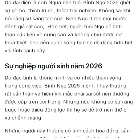
Do đại diện là con Ngựa nên tuổi Bính Ngọ 2026 ghét
sự gò bó, thích tự do, thích trải nghiệm. Không sai khi
nói rằng sự sáng tạo của Bính Ngọ được mọi người
đánh giá rất cao, Hơn hết, người tuổi Ngọ có tinh
thần cầu tiến vô cùng cao và không chịu được sự
thua thiệt, cho nên cuộc sống bạn sẽ dễ dàng hơn hết
với tính cách này.
Sự nghiệp người sinh năm 2026
Do đặc tính là thông minh và có nhiều tham vọng
trong công việc, Bính Ngọ 2026 mệnh Thủy thường
rất cẩn thận và hiếm khi mắc phải sai sót nên thường
được cấp trên coi trọng. Nhưng nếu không có sự ràng
buộc hoặc thiếu động lực thì họ sẽ dễ trở nên thờ ơ
và chểnh mảng
Những người này thường có tính cách hòa đồng, sẵn