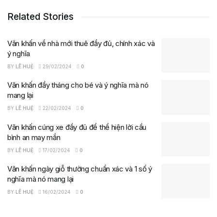
Related Stories
Văn khấn về nhà mới thuê đầy đủ, chính xác và
ý nghĩa
BY
LÊ HUỆ
29/02/2024
0
Văn khấn đầy tháng cho bé và ý nghĩa mà nó
mang lại
BY
LÊ HUỆ
22/02/2024
0
Văn khấn cúng xe đầy đủ để thể hiện lời cầu
bình an may mắn
BY
LÊ HUỆ
17/02/2024
0
Văn khấn ngày giỗ thường chuẩn xác và 1 số ý
nghĩa mà nó mang lại
BY
LÊ HUỆ
16/02/2024
0