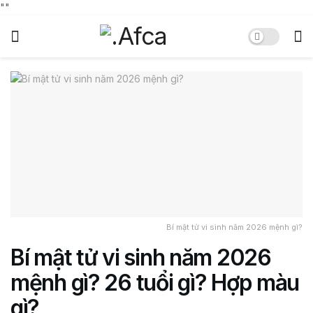
"
"
Bí mật tử vi sinh năm 2026 mệnh gì?
Bí mật tử vi sinh năm 2026
mệnh gì? 26 tuổi gì? Hợp màu
gì?