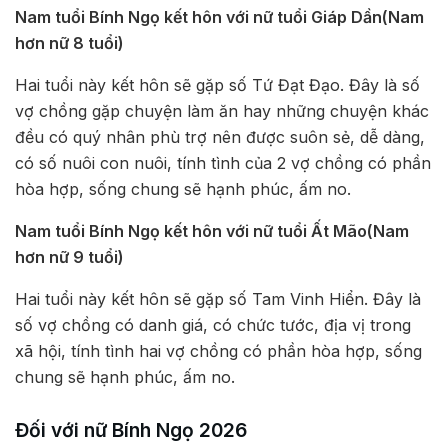
Nam tuổi Bính Ngọ kết hôn với nữ tuổi Giáp Dần(Nam
hơn nữ 8 tuổi)
Hai tuổi này kết hôn sẽ gặp số Tứ Đạt Đạo. Đây là số
vợ chồng gặp chuyện làm ăn hay những chuyện khác
đều có quý nhân phù trợ nên được suôn sẻ, dễ dàng,
có số nuôi con nuôi, tính tình của 2 vợ chồng có phần
hòa hợp, sống chung sẽ hạnh phúc, ấm no.
Nam tuổi Bính Ngọ kết hôn với nữ tuổi Ất Mão(Nam
hơn nữ 9 tuổi)
Hai tuổi này kết hôn sẽ gặp số Tam Vinh Hiển. Đây là
số vợ chồng có danh giá, có chức tước, địa vị trong
xã hội, tính tình hai vợ chồng có phần hòa hợp, sống
chung sẽ hạnh phúc, ấm no.
Đối với nữ Bính Ngọ 2026