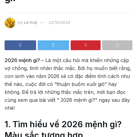
by
Lê Huệ
22/10/2022
2026 mệnh gì?
– Là một câu hỏi mà khiến những cặp
vợ chồng, tình nhân thắc mắc. Bởi họ muốn biết rằng,
con sinh vào năm 2026 sẽ có đặc điểm tính cách như
thế nào, cuộc đời có “thuận buồm xuôi gió” hay
không. Để trả lời những thắc mắc trên, mời bạn đọc
cùng xem qua bài viết “ 2026 mệnh gì?” ngay sau đây
nhé!
1. Tìm hiểu về 2026 mệnh gì?
Màu sắc tương hợp