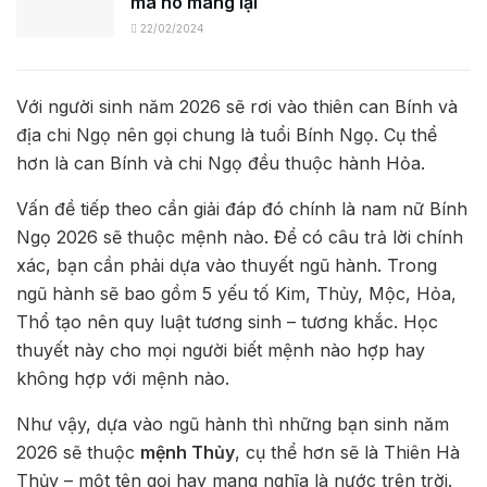
mà nó mang lại
22/02/2024
Với người sinh năm 2026 sẽ rơi vào thiên can Bính và
địa chi Ngọ nên gọi chung là tuổi Bính Ngọ. Cụ thể
hơn là can Bính và chi Ngọ đều thuộc hành Hỏa.
Vấn đề tiếp theo cần giải đáp đó chính là nam nữ Bính
Ngọ 2026 sẽ thuộc mệnh nào. Để có câu trả lời chính
xác, bạn cần phải dựa vào thuyết ngũ hành. Trong
ngũ hành sẽ bao gồm 5 yếu tố Kim, Thủy, Mộc, Hỏa,
Thổ tạo nên quy luật tương sinh – tương khắc. Học
thuyết này cho mọi người biết mệnh nào hợp hay
không hợp với mệnh nào.
Như vậy, dựa vào ngũ hành thì những bạn sinh năm
2026 sẽ thuộc
mệnh Thủy
, cụ thể hơn sẽ là Thiên Hà
Thủy – một tên gọi hay mang nghĩa là nước trên trời.