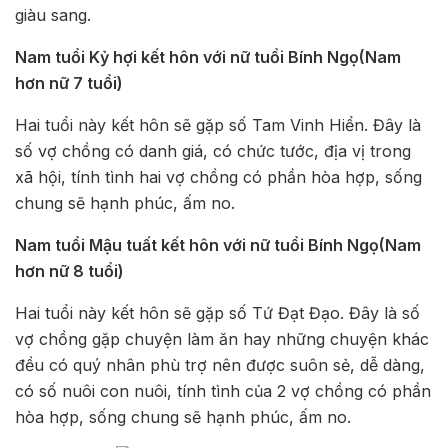
giàu sang.
Nam tuổi Kỷ hợi kết hôn với nữ tuổi Bính Ngọ(Nam
hơn nữ 7 tuổi)
Hai tuổi này kết hôn sẽ gặp số Tam Vinh Hiển. Đây là
số vợ chồng có danh giá, có chức tước, địa vị trong
xã hội, tính tình hai vợ chồng có phần hòa hợp, sống
chung sẽ hạnh phúc, ấm no.
Nam tuổi Mậu tuất kết hôn với nữ tuổi Bính Ngọ(Nam
hơn nữ 8 tuổi)
Hai tuổi này kết hôn sẽ gặp số Tứ Đạt Đạo. Đây là số
vợ chồng gặp chuyện làm ăn hay những chuyện khác
đều có quý nhân phù trợ nên được suôn sẻ, dễ dàng,
có số nuôi con nuôi, tính tình của 2 vợ chồng có phần
hòa hợp, sống chung sẽ hạnh phúc, ấm no.