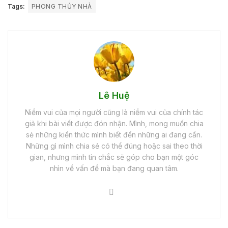
Tags:
PHONG THỦY NHÀ
Lê Huệ
Niềm vui của mọi người cũng là niềm vui của chính tác
giả khi bài viết được đón nhận. Mình, mong muốn chia
sẻ những kiến thức mình biết đến những ai đang cần.
Những gì mình chia sẻ có thể đúng hoặc sai theo thời
gian, nhưng mình tin chắc sẽ góp cho bạn một góc
nhìn về vấn đề mà bạn đang quan tâm.