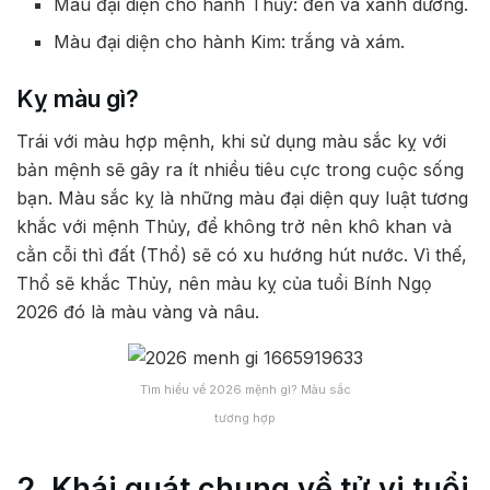
Màu đại diện cho hành Thủy: đen và xanh dương.
Màu đại diện cho hành Kim: trắng và xám.
Kỵ màu gì?
Trái với màu hợp mệnh, khi sử dụng màu sắc kỵ với
bản mệnh sẽ gây ra ít nhiều tiêu cực trong cuộc sống
bạn. Màu sắc kỵ là những màu đại diện quy luật tương
khắc với mệnh Thủy, để không trở nên khô khan và
cằn cỗi thì đất (Thổ) sẽ có xu hướng hút nước. Vì thế,
Thổ sẽ khắc Thủy, nên màu kỵ của tuổi Bính Ngọ
2026 đó là màu vàng và nâu.
Tìm hiểu về 2026 mệnh gì? Màu sắc
tương hợp
2. Khái quát chung về tử vi tuổi