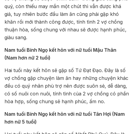
quý, còn thiếu may mắn một chút thì vẫn được khá
giả, tuy nhiên bước đầu làm ăn cũng phải gặp khó
khăn rồi mới thành công được, tính tình 2 vợ chồng
thuận hòa, sống chung với nhau sẽ được hạnh phúc,
giàu sang.
Nam tuổi Bính Ngọ kết hôn với nữ tuổi Mậu Thân
(Nam hơn nữ 2 tuổi)
Hai tuổi này kết hôn sẽ gặp số Tứ Đạt Đạo. Đây là số
vợ chồng gặp chuyện làm ăn hay những chuyện khác
đều có quý nhân phù trợ nên được suôn sẻ, dễ dàng,
có số nuôi con nuôi, tính tình của 2 vợ chồng có phần
hòa hợp, sống chung sẽ hạnh phúc, ấm no.
Nam tuổi Bính Ngọ kết hôn với nữ tuổi Tân Hợi (Nam
hơn nữ 5 tuổi)