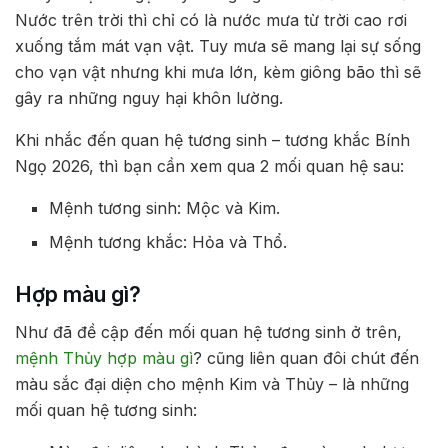
Nước trên trời thì chỉ có là nước mưa từ trời cao rơi
xuống tắm mát vạn vật. Tuy mưa sẽ mang lại sự sống
cho vạn vật nhưng khi mưa lớn, kèm giông bão thì sẽ
gây ra những nguy hại khôn lường.
Khi nhắc đến quan hệ tương sinh – tương khắc Bính
Ngọ 2026, thì bạn cần xem qua 2 mối quan hệ sau:
Mệnh tương sinh: Mộc và Kim.
Mệnh tương khắc: Hỏa và Thổ.
Hợp màu gì?
Như đã đề cập đến mối quan hệ tương sinh ở trên,
mệnh Thủy hợp màu gì
? cũng liên quan đôi chút đến
màu sắc đại diện cho mệnh Kim và Thủy – là những
mối quan hệ tương sinh: