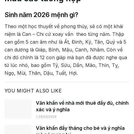
Sinh năm 2026 mệnh gì?
Theo một học thuyết về phong thủy, sẽ có một khái
niệm là Can – Chi cứ xoay vần theo từng năm. Thập
can gồm 5 can âm như là Ất, Đinh, Kỷ, Tân, Quý và 5
can dương là Giáp, Bính, Mậu, Canh, Nhâm. Còn về
chi đó chính là 12 con giáp mà bạn đã được nghe qua
từ lúc nhỏ, bao gồm Tý, Sửu, Dần, Mão, Thìn, Tỵ,
Ngọ, Mùi, Thân, Dậu, Tuất, Hợi.
YOU MIGHT ALSO LIKE
Văn khấn về nhà mới thuê đầy đủ, chính
xác và ý nghĩa
29/02/2024
Văn khấn đầy tháng cho bé và ý nghĩa