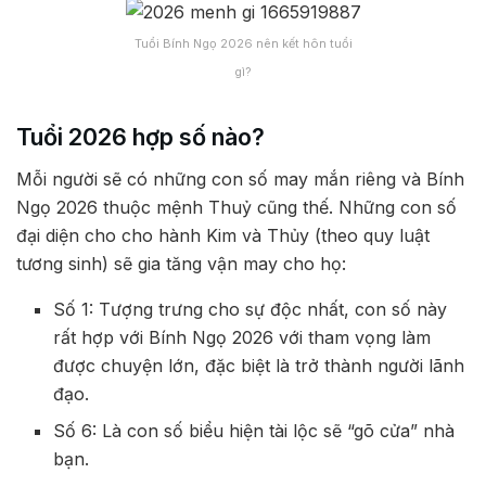
Tuổi Bính Ngọ 2026 nên kết hôn tuổi
gì?
Tuổi 2026 hợp số nào?
Mỗi người sẽ có những con số may mắn riêng và Bính
Ngọ 2026 thuộc mệnh Thuỷ cũng thế. Những con số
đại diện cho cho hành Kim và Thủy (theo quy luật
tương sinh) sẽ gia tăng vận may cho họ:
Số 1: Tượng trưng cho sự độc nhất, con số này
rất hợp với Bính Ngọ 2026 với tham vọng làm
được chuyện lớn, đặc biệt là trở thành người lãnh
đạo.
Số 6: Là con số biểu hiện tài lộc sẽ “gõ cửa” nhà
bạn.