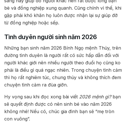
sàng hay giúp đỡ người khác nên rất được lòng bạn
bè và đồng nghiệp xung quanh. Cũng chính vì thế, khi
gặp phải khó khăn họ luôn được nhận lại sự giúp đỡ
từ đồng nghiệp hoặc sếp.
Tình duyên người sinh năm 2026
Những bạn sinh năm 2026 Bính Ngọ mệnh Thủy, trên
đường tình duyên là người rất có sức hấp dẫn đối với
người khác giới nên nhiều người theo đuổi họ cũng ko
phải là điều gì quá ngạc nhiên. Trong chuyện tình cảm
thì họ rất nghiêm túc, chung thủy và không thích đem
chuyện tình cảm ra đùa giỡn.
Hy vọng sau khi đọc xong bài viết
2026 mệnh gì?
bạn
sẽ quyết định được có nên sinh bé vào năm 2026
không nhé! Nếu có, chúc gia đình bạn sẽ “mẹ tròn
con vuông”.