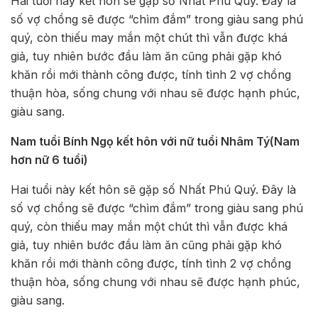
Hai tuổi này kết hôn sẽ gặp số Nhất Phú Quý. Đây là
số vợ chồng sẽ được “chìm đắm” trong giàu sang phú
quý, còn thiếu may mắn một chút thì vẫn được khá
giả, tuy nhiên bước đầu làm ăn cũng phải gặp khó
khăn rồi mới thành công được, tính tình 2 vợ chồng
thuận hòa, sống chung với nhau sẽ được hạnh phúc,
giàu sang.
Nam tuổi Bính Ngọ kết hôn với nữ tuổi Nhâm Tý(Nam
hơn nữ 6 tuổi)
Hai tuổi này kết hôn sẽ gặp số Nhất Phú Quý. Đây là
số vợ chồng sẽ được “chìm đắm” trong giàu sang phú
quý, còn thiếu may mắn một chút thì vẫn được khá
giả, tuy nhiên bước đầu làm ăn cũng phải gặp khó
khăn rồi mới thành công được, tính tình 2 vợ chồng
thuận hòa, sống chung với nhau sẽ được hạnh phúc,
giàu sang.