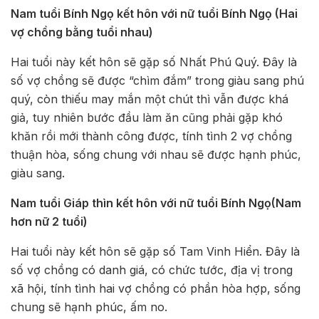
Nam tuổi Bính Ngọ kết hôn với nữ tuổi Bính Ngọ (Hai
vợ chồng bằng tuổi nhau)
Hai tuổi này kết hôn sẽ gặp số Nhất Phú Quý. Đây là
số vợ chồng sẽ được “chìm đắm” trong giàu sang phú
quý, còn thiếu may mắn một chút thì vẫn được khá
giả, tuy nhiên bước đầu làm ăn cũng phải gặp khó
khăn rồi mới thành công được, tính tình 2 vợ chồng
thuận hòa, sống chung với nhau sẽ được hạnh phúc,
giàu sang.
Nam tuổi Giáp thìn kết hôn với nữ tuổi Bính Ngọ(Nam
hơn nữ 2 tuổi)
Hai tuổi này kết hôn sẽ gặp số Tam Vinh Hiển. Đây là
số vợ chồng có danh giá, có chức tước, địa vị trong
xã hội, tính tình hai vợ chồng có phần hòa hợp, sống
chung sẽ hạnh phúc, ấm no.