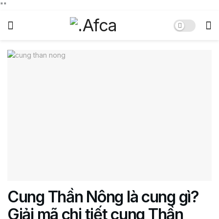
"
"
Cung Thần Nông là cung gì?
Giải mã chi tiết cung Thần