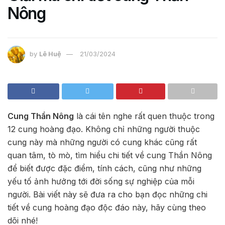
Nông
by
Lê Huệ
21/03/2024
Cung Thần Nông
là cái tên nghe rất quen thuộc trong
12 cung hoàng đạo. Không chỉ những người thuộc
cung này mà những người có cung khác cũng rất
quan tâm, tò mò, tìm hiểu chi tiết về cung Thần Nông
để biết được đặc điểm, tính cách, cũng như những
yếu tố ảnh hưởng tới đời sống sự nghiệp của mỗi
người. Bài viết này sẽ đưa ra cho bạn đọc những chi
tiết về cung hoàng đạo độc đáo này, hãy cùng theo
dõi nhé!