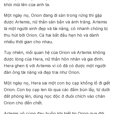
khỏi mũi tên của anh ta.
Một ngày nọ, Orion đang đi săn trong rừng thì gặp
được Artemis, nữ thần săn bắn và ánh trăng. Artemis
là một người xinh đẹp và tài năng, cô nhanh chóng bị
thu hút bởi Orion. Cả hai bắt đầu hẹn hò và dành
nhiều thời gian cho nhau.
Tuy nhiên, mối quan hệ của Orion và Artemis không
được lòng của Hera, nữ thần hôn nhân và gia đình.
Hera ghen tị với Artemis vì cô đã có được một người
đàn ông tài năng và đẹp trai như Orion.
Một ngày nọ, Hera sai một con bọ cạp khổng lồ đi giết
Orion. Con bọ cạp len lỏi qua các đầm bùn lầy, từ dưới
đất phóng lên, dùng nọc độc ở đuôi chích vào chân
Orion cho đến chết.
Artemis vô cùng đau buồn khi biết tin Orion qua đời.