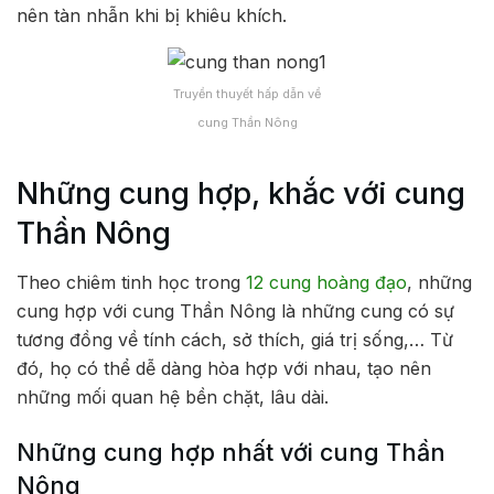
nên tàn nhẫn khi bị khiêu khích.
Truyền thuyết hấp dẫn về
cung Thần Nông
Những cung hợp, khắc với cung
Thần Nông
Theo chiêm tinh học trong
12 cung hoàng đạo
, những
cung hợp với cung Thần Nông là những cung có sự
tương đồng về tính cách, sở thích, giá trị sống,… Từ
đó, họ có thể dễ dàng hòa hợp với nhau, tạo nên
những mối quan hệ bền chặt, lâu dài.
Những cung hợp nhất với cung Thần
Nông