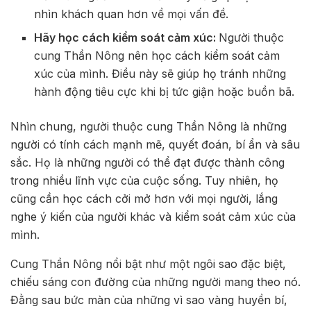
nhìn khách quan hơn về mọi vấn đề.
Hãy học cách kiểm soát cảm xúc:
Người thuộc
cung Thần Nông nên học cách kiểm soát cảm
xúc của mình. Điều này sẽ giúp họ tránh những
hành động tiêu cực khi bị tức giận hoặc buồn bã.
Nhìn chung, người thuộc cung Thần Nông là những
người có tính cách mạnh mẽ, quyết đoán, bí ẩn và sâu
sắc. Họ là những người có thể đạt được thành công
trong nhiều lĩnh vực của cuộc sống. Tuy nhiên, họ
cũng cần học cách cởi mở hơn với mọi người, lắng
nghe ý kiến của người khác và kiểm soát cảm xúc của
mình.
Cung Thần Nông nổi bật như một ngôi sao đặc biệt,
chiếu sáng con đường của những người mang theo nó.
Đằng sau bức màn của những vì sao vàng huyền bí,