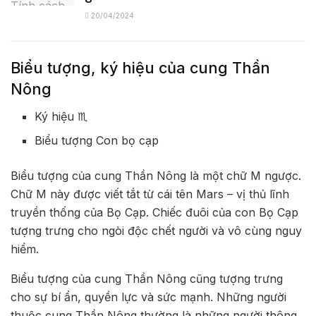
20/04/2024
Biểu tượng, ký hiệu của cung Thần
Nông
Ký hiệu ♏
Biểu tượng Con bọ cạp
Biểu tượng của cung Thần Nông là một chữ M ngược.
Chữ M này được viết tắt từ cái tên Mars – vị thủ lĩnh
truyền thống của Bọ Cạp. Chiếc đuôi của con Bọ Cạp
tượng trưng cho ngòi độc chết người và vô cùng nguy
hiểm.
Biểu tượng của cung Thần Nông cũng tượng trưng
cho sự bí ẩn, quyền lực và sức mạnh. Những người
thuộc cung Thần Nông thường là những người thông