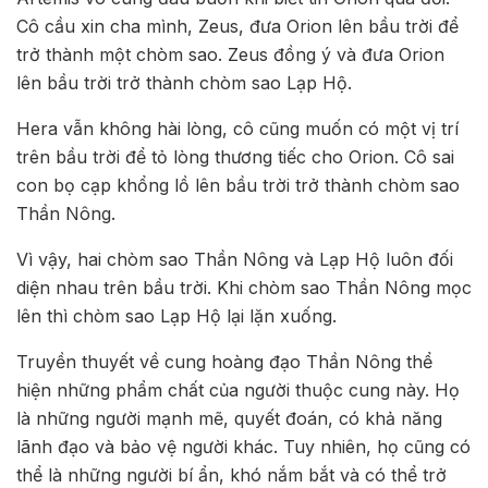
Cô cầu xin cha mình, Zeus, đưa Orion lên bầu trời để
trở thành một chòm sao. Zeus đồng ý và đưa Orion
lên bầu trời trở thành chòm sao Lạp Hộ.
Hera vẫn không hài lòng, cô cũng muốn có một vị trí
trên bầu trời để tỏ lòng thương tiếc cho Orion. Cô sai
con bọ cạp khổng lồ lên bầu trời trở thành chòm sao
Thần Nông.
Vì vậy, hai chòm sao Thần Nông và Lạp Hộ luôn đối
diện nhau trên bầu trời. Khi chòm sao Thần Nông mọc
lên thì chòm sao Lạp Hộ lại lặn xuống.
Truyền thuyết về cung hoàng đạo Thần Nông thể
hiện những phẩm chất của người thuộc cung này. Họ
là những người mạnh mẽ, quyết đoán, có khả năng
lãnh đạo và bảo vệ người khác. Tuy nhiên, họ cũng có
thể là những người bí ẩn, khó nắm bắt và có thể trở