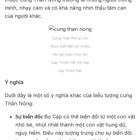
minh, nhạy cảm và có khả năng nhìn thấu tâm can
của người khác.
Cung Thần Nông còn
được biết đến với nhiều
tên gọi khác như: Bọ
Cạp, Thiên Yết, Hổ Cáp
hay Thiên Hạt
Ý nghĩa
Dưới đây là một số ý nghĩa khác của biểu tượng cung
Thần Nông:
Sự biến đổi:
Bọ Cạp có thể biến đổi từ một con vật
nhỏ bé, nhút nhát thành một con vật hung dữ,
nguy hiểm. Điều này tượng trưng cho sự biến đổi