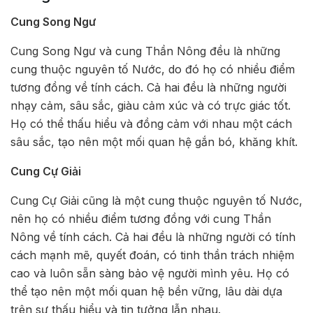
Cung Song Ngư
Cung Song Ngư và cung Thần Nông đều là những
cung thuộc nguyên tố Nước, do đó họ có nhiều điểm
tương đồng về tính cách. Cả hai đều là những người
nhạy cảm, sâu sắc, giàu cảm xúc và có trực giác tốt.
Họ có thể thấu hiểu và đồng cảm với nhau một cách
sâu sắc, tạo nên một mối quan hệ gắn bó, khăng khít.
Cung Cự Giải
Cung Cự Giải cũng là một cung thuộc nguyên tố Nước,
nên họ có nhiều điểm tương đồng với cung Thần
Nông về tính cách. Cả hai đều là những người có tính
cách mạnh mẽ, quyết đoán, có tinh thần trách nhiệm
cao và luôn sẵn sàng bảo vệ người mình yêu. Họ có
thể tạo nên một mối quan hệ bền vững, lâu dài dựa
trên sự thấu hiểu và tin tưởng lẫn nhau.