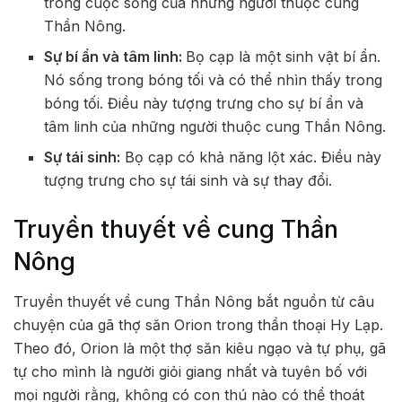
trong cuộc sống của những người thuộc cung
Thần Nông.
Sự bí ẩn và tâm linh:
Bọ cạp là một sinh vật bí ẩn.
Nó sống trong bóng tối và có thể nhìn thấy trong
bóng tối. Điều này tượng trưng cho sự bí ẩn và
tâm linh của những người thuộc cung Thần Nông.
Sự tái sinh:
Bọ cạp có khả năng lột xác. Điều này
tượng trưng cho sự tái sinh và sự thay đổi.
Truyền thuyết về cung Thần
Nông
Truyền thuyết về cung Thần Nông bắt nguồn từ câu
chuyện của gã thợ săn Orion trong thần thoại Hy Lạp.
Theo đó, Orion là một thợ săn kiêu ngạo và tự phụ, gã
tự cho mình là người giỏi giang nhất và tuyên bố với
mọi người rằng, không có con thú nào có thể thoát