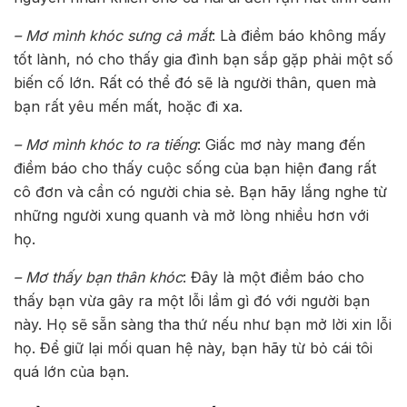
– Mơ mình khóc sưng cả mắt
: Là điềm báo không mấy
tốt lành, nó cho thấy gia đình bạn sắp gặp phải một số
biến cố lớn. Rất có thể đó sẽ là người thân, quen mà
bạn rất yêu mến mất, hoặc đi xa.
– Mơ mình khóc to ra tiếng
: Giấc mơ này mang đến
điềm báo cho thấy cuộc sống của bạn hiện đang rất
cô đơn và cần có người chia sẻ. Bạn hãy lắng nghe từ
những người xung quanh và mở lòng nhiều hơn với
họ.
– Mơ thấy bạn thân khóc
: Đây là một điềm báo cho
thấy bạn vừa gây ra một lỗi lầm gì đó với người bạn
này. Họ sẽ sẵn sàng tha thứ nếu như bạn mở lời xin lỗi
họ. Để giữ lại mối quan hệ này, bạn hãy từ bỏ cái tôi
quá lớn của bạn.