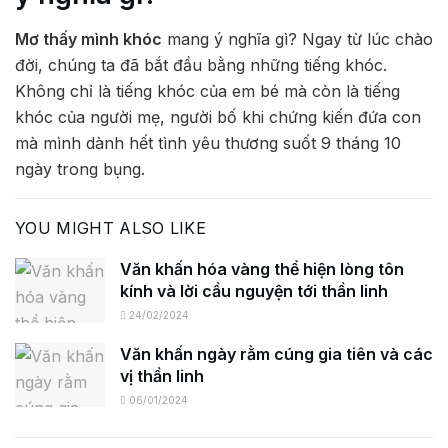
Mơ thấy mình khóc
mang ý nghĩa gì? Ngay từ lúc chào
đời, chúng ta đã bắt đầu bằng những tiếng khóc.
Không chỉ là tiếng khóc của em bé mà còn là tiếng
khóc của người mẹ, người bố khi chứng kiến đứa con
mà mình dành hết tình yêu thương suốt 9 tháng 10
ngày trong bụng.
YOU MIGHT ALSO LIKE
Văn khấn hóa vàng thể hiện lòng tôn
kính và lời cầu nguyện tới thần linh
24/02/2024
Văn khấn ngày rằm cúng gia tiên và các
vị thần linh
06/01/2024