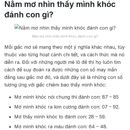
Nằm mơ nhìn thấy mình khóc
đánh con gì?
Nằm mơ nhìn thấy mình khóc đánh con gì?
Mỗi giấc mơ sẽ mang theo một ý nghĩa khác nhau, tùy
thuộc vào từng hoạt cảnh chi tiết, và cách thức mà nó
diễn ra. Đối với những người mê lô đề thì họ luôn tìm
cách để suy đoán ra được những con số may mắn
đằng sau giấc mơ đó, và dưới đây sẽ là những con số
tương ứng với giấc chiêm bao thấy mình khóc:
Mơ mình khóc nói chung thì đánh con: 87 – 85
Mơ mình khóc ra kim cương đánh con: 07 – 92.
Mơ thấy mình khóc to đánh con: 28 – 59.
Mơ mình khóc ra máu đánh con: 64 – 48.