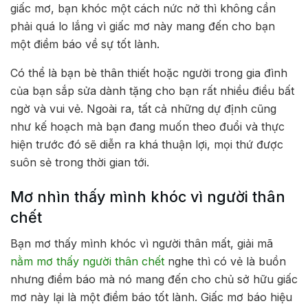
giấc mơ, bạn khóc một cách nức nở thì không cần
phải quá lo lắng vì giấc mơ này mang đến cho bạn
một điềm báo về sự tốt lành.
Có thể là bạn bè thân thiết hoặc người trong gia đình
của bạn sắp sửa dành tặng cho bạn rất nhiều điều bất
ngờ và vui vẻ. Ngoài ra, tất cả những dự định cũng
như kế hoạch mà bạn đang muốn theo đuổi và thực
hiện trước đó sẽ diễn ra khá thuận lợi, mọi thứ được
suôn sẻ trong thời gian tới.
Mơ nhìn thấy mình khóc vì người thân
chết
Bạn mơ thấy mình khóc vì người thân mất, giải mã
nằm mơ thấy người thân chết
nghe thì có vẻ là buồn
nhưng điềm báo mà nó mang đến cho chủ sở hữu giấc
mơ này lại là một điềm báo tốt lành. Giấc mơ báo hiệu