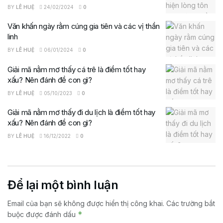
BY
LÊ HUỆ
24/02/2024
0
Văn khấn ngày rằm cúng gia tiên và các vị thần
linh
BY
LÊ HUỆ
06/01/2024
0
Giải mã nằm mơ thấy cá trê là điềm tốt hay
xấu? Nên đánh đề con gì?
BY
LÊ HUỆ
05/10/2023
0
Giải mã nằm mơ thấy đi du lịch là điềm tốt hay
xấu? Nên đánh đề con gì?
BY
LÊ HUỆ
16/12/2022
0
Để lại một bình luận
Email của bạn sẽ không được hiển thị công khai.
Các trường bắt
*
buộc được đánh dấu