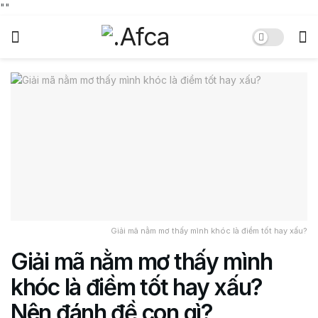
"
"
Giải mã nằm mơ thấy mình khóc là điềm tốt hay xấu?
Giải mã nằm mơ thấy mình
khóc là điềm tốt hay xấu?
Nên đánh đề con gì?