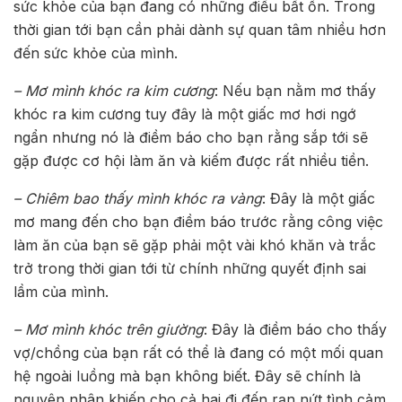
sức khỏe của bạn đang có những điều bất ổn. Trong
thời gian tới bạn cần phải dành sự quan tâm nhiều hơn
đến sức khỏe của mình.
– Mơ mình khóc ra kim cương
: Nếu bạn nằm mơ thấy
khóc ra kim cương tuy đây là một giấc mơ hơi ngớ
ngẩn nhưng nó là điềm báo cho bạn rằng sắp tới sẽ
gặp được cơ hội làm ăn và kiếm được rất nhiều tiền.
– Chiêm bao thấy mình khóc ra vàng
: Đây là một giấc
mơ mang đến cho bạn điềm báo trước rằng công việc
làm ăn của bạn sẽ gặp phải một vài khó khăn và trắc
trở trong thời gian tới từ chính những quyết định sai
lầm của mình.
– Mơ mình khóc trên giường
: Đây là điềm báo cho thấy
vợ/chồng của bạn rất có thể là đang có một mối quan
hệ ngoài luồng mà bạn không biết. Đây sẽ chính là
nguyên nhân khiến cho cả hai đi đến rạn nứt tình cảm