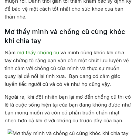
muộn rồi. Dành thời gian tới thăm khám bác sỹ định kỳ
để bảo vệ một cách tốt nhất cho sức khỏe của bản
thân nhé.
Mơ thấy mình và chồng cũ cùng khóc
khi chia tay
Nằm
mơ thấy chồng cũ
và mình cùng khóc khi chia
tay chứng tỏ rằng bạn vẫn còn một chút lưu luyến về
tình cảm với chồng cũ của mình và thực sự muốn
quay lại để nối lại tình xưa. Bạn đang có cảm giác
luyến tiếc người cũ và có vẻ như họ cũng vậy.
Ngoài ra, khi đột nhiên bạn lại mơ đến chồng cũ thì có
lẽ là cuộc sống hiện tại của bạn đang không được như
bạn mong muốn và còn có phần buồn chán nhạt
nhẽo hơn cả khi ở với chồng cũ trước đây của bạn.