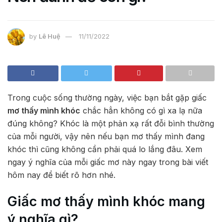
by
Lê Huệ
11/11/2022
Trong cuộc sống thường ngày, việc bạn bắt gặp giấc
mơ thấy mình khóc
chắc hẳn không có gì xa lạ nữa
đúng không? Khóc là một phản xạ rất đỗi bình thường
của mỗi người, vậy nên nếu bạn mơ thấy mình đang
khóc thì cũng không cần phải quá lo lắng đâu. Xem
ngay ý nghĩa của mỗi giấc mơ này ngay trong bài viết
hôm nay để biết rõ hơn nhé.
Giấc mơ thấy mình khóc mang
ý nghĩa gì?