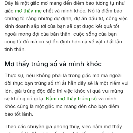
Đây là một giấc mơ mang đến điềm báo tương tự như
giấc
mơ thấy mẹ
chết và mình khóc. Nó là điềm báo
chứng tỏ rằng những dự định, dự án đầu tư, công việc
kinh doanh sắp tới của bạn sẽ đạt được kết quả tốt
ngoài mong đợi của bản thân, cuộc sống của bạn
cũng từ đó mà có sự ổn định hơn cả về vật chất lẫn
tinh thần.
Mơ thấy trúng số và mình khóc
Thực sự, nếu không phải là trong giấc mơ mà ngoài
đời thực bạn trúng số thì ắt hẳn đây sẽ là một niềm vui
lớn, giải trúng độc đắc thì việc khóc vì quá vui mừng
sẽ không có gì lạ.
Nằm mơ thấy trúng số
và mình
khóc cũng là một giấc mơ mang đến cho bạn điềm
báo tốt lành.
Theo các chuyên gia phong thủy, việc nằm mơ thấy