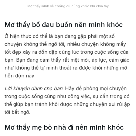
Mơ thấy mình và chồng cũ cùng khóc khi chia tay
Mơ thấy bố đau buồn nên mình khóc
Ở hiện thực có thể là bạn đang gặp phải một số
chuyện không thể ngờ tới, nhiều chuyện không mấy
tốt đẹp xảy ra dồn dập cùng lúc trong cuộc sống của
bạn. Bạn đang cảm thấy rất mệt mỏi, áp lực, cảm giác
như không thể tự mình thoát ra được khỏi những mớ
hỗn độn này
Lời khuyên dành cho bạn
: Hãy đề phòng mọi chuyện
trong cuộc sống cũng như công việc, sự cẩn trọng có
thể giúp bạn tránh khỏi được những chuyện xui rủi ập
tới bất ngờ.
Mơ thấy mẹ bỏ nhà đi nên mình khóc