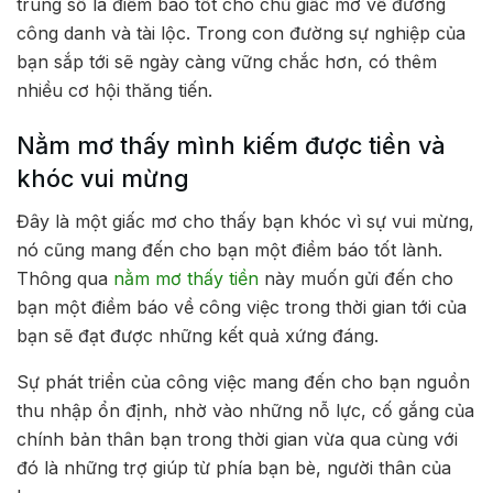
trúng số là điềm báo tốt cho chủ giấc mơ về đường
công danh và tài lộc. Trong con đường sự nghiệp của
bạn sắp tới sẽ ngày càng vững chắc hơn, có thêm
nhiều cơ hội thăng tiến.
Nằm mơ thấy mình kiếm được tiền và
khóc vui mừng
Đây là một giấc mơ cho thấy bạn khóc vì sự vui mừng,
nó cũng mang đến cho bạn một điềm báo tốt lành.
Thông qua
nằm mơ thấy tiền
này muốn gửi đến cho
bạn một điềm báo về công việc trong thời gian tới của
bạn sẽ đạt được những kết quả xứng đáng.
Sự phát triển của công việc mang đến cho bạn nguồn
thu nhập ổn định, nhờ vào những nỗ lực, cố gắng của
chính bản thân bạn trong thời gian vừa qua cùng với
đó là những trợ giúp từ phía bạn bè, người thân của