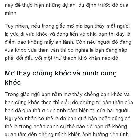
này để thực hiện những dự án, dự định trước đó của
mình.
Tuy nhiên, nếu trong giấc mơ mà bạn thấy một người
lạ vừa đi vừa khóc và đang tiến về phía bạn thì đây là
điềm báo không mấy an lành. Còn nếu người đó đang
vừa khóc vừa than vãn thì có nghĩa là bạn đang sắp
phải đối đầu với một thử thách khó khăn nào đó.
Mơ thấy chồng khóc và mình cũng
khóc
Trong giấc ngủ bạn nằm mơ thấy chồng bạn khóc và
bạn cũng khóc theo thì điều đó chứng tỏ bản thân của
bạn đã quá thờ ơ đến tình cảm hiện tại của hai người.
Nguyên nhân có thể là do bạn quá bận hoặc cũng có
thể là trong hoàn cảnh cụ thể nào đó bạn đã không
quan tâm đến chồng mình khiến ảnh hưởng đến tình