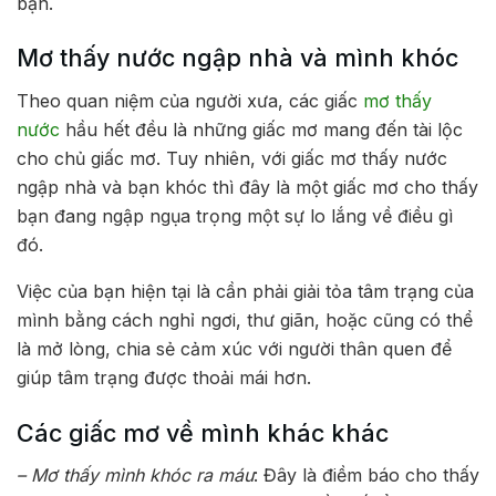
bạn.
Mơ thấy nước ngập nhà và mình khóc
Theo quan niệm của người xưa, các giấc
mơ thấy
nước
hầu hết đều là những giấc mơ mang đến tài lộc
cho chủ giấc mơ. Tuy nhiên, với giấc mơ thấy nước
ngập nhà và bạn khóc thì đây là một giấc mơ cho thấy
bạn đang ngập ngụa trọng một sự lo lắng về điều gì
đó.
Việc của bạn hiện tại là cần phải giải tỏa tâm trạng của
mình bằng cách nghỉ ngơi, thư giãn, hoặc cũng có thể
là mở lòng, chia sẻ cảm xúc với người thân quen để
giúp tâm trạng được thoải mái hơn.
Các giấc mơ về mình khác khác
– Mơ thấy mình khóc ra máu
: Đây là điềm báo cho thấy