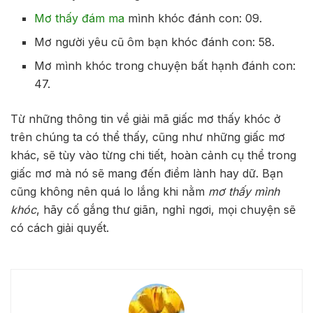
Mơ thấy đám ma
mình khóc đánh con: 09.
Mơ người yêu cũ ôm bạn khóc đánh con: 58.
Mơ mình khóc trong chuyện bất hạnh đánh con:
47.
Từ những thông tin về giải mã giấc mơ thấy khóc ở
trên chúng ta có thể thấy, cũng như những giấc mơ
khác, sẽ tùy vào từng chi tiết, hoàn cảnh cụ thể trong
giấc mơ mà nó sẽ mang đến điềm lành hay dữ. Bạn
cũng không nên quá lo lắng khi nằm
mơ thấy mình
khóc
, hãy cố gắng thư giãn, nghỉ ngơi, mọi chuyện sẽ
có cách giải quyết.