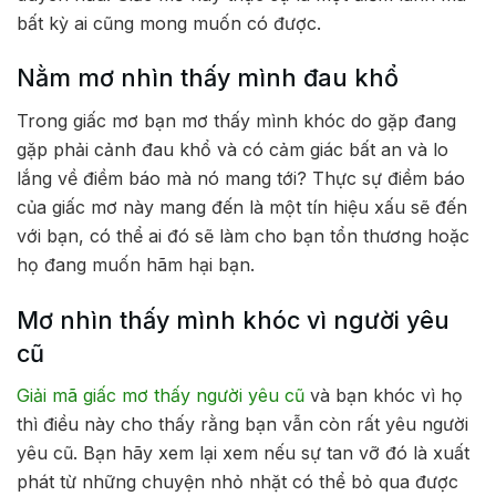
bất kỳ ai cũng mong muốn có được.
Nằm mơ nhìn thấy mình đau khổ
Trong giấc mơ bạn mơ thấy mình khóc do gặp đang
gặp phải cảnh đau khổ và có cảm giác bất an và lo
lắng về điềm báo mà nó mang tới? Thực sự điềm báo
của giấc mơ này mang đến là một tín hiệu xấu sẽ đến
với bạn, có thể ai đó sẽ làm cho bạn tổn thương hoặc
họ đang muốn hãm hại bạn.
Mơ nhìn thấy mình khóc vì người yêu
cũ
Giải mã giấc mơ thấy người yêu cũ
và bạn khóc vì họ
thì điều này cho thấy rằng bạn vẫn còn rất yêu người
yêu cũ. Bạn hãy xem lại xem nếu sự tan vỡ đó là xuất
phát từ những chuyện nhỏ nhặt có thể bỏ qua được