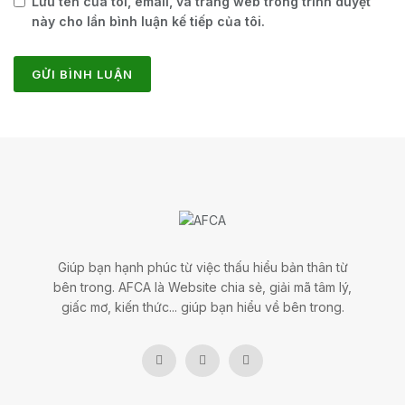
Lưu tên của tôi, email, và trang web trong trình duyệt
này cho lần bình luận kế tiếp của tôi.
Giúp bạn hạnh phúc từ việc thấu hiểu bản thân từ
bên trong. AFCA là Website chia sẻ, giải mã tâm lý,
giấc mơ, kiến thức... giúp bạn hiểu về bên trong.