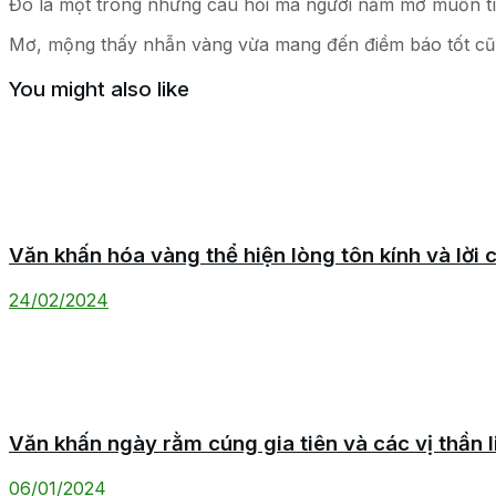
Đó là một trong những câu hỏi mà người nằm mơ muốn tìm
Mơ, mộng thấy nhẫn vàng vừa mang đến điềm báo tốt c
You might also like
Văn khấn hóa vàng thể hiện lòng tôn kính và lời c
24/02/2024
Văn khấn ngày rằm cúng gia tiên và các vị thần l
06/01/2024