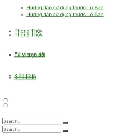
Hướng dẫn sử dụng thước Lỗ Ban
Hướng dẫn sử dụng thước Lỗ Ban
Phong Thủy
Phong Thủy
Tử vi trọn đời
Tử vi trọn đời
Kiến thức
Kiến thức