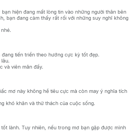
 bạn hiện đang mất lòng tin vào những người thân bên
nh, bạn đang cảm thấy rất rối với những suy nghĩ không
 nhé.
ang tiến triển theo hướng cực kỳ tốt đẹp.
lâu.
c và viên mãn đấy.
giấc mơ này không hề tiêu cực mà còn may ý nghĩa tích
ng khó khăn và thử thách của cuộc sống.
 tốt lành. Tuy nhiên, nếu trong mơ bạn gặp được mình