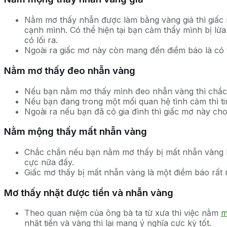
Nằm mơ thấy nhẫn được làm bằng vàng giả thì giấc 
cạnh mình. Có thể hiện tại bạn cảm thấy mình bị lừ
có lối ra.
Ngoài ra giấc mơ này còn mang đến điềm báo là có th
Nằm mơ thấy đeo nhẫn vàng
Nếu bạn nằm mơ thấy mình đeo nhẫn vàng thì chắc c
Nếu bạn đang trong một mối quan hệ tình cảm thì ti
Ngoài ra nếu bạn đã có gia đình thì giấc mơ này c
Nằm mộng thấy mất nhẫn vàng
Chắc chắn nếu bạn nằm mơ thấy bị mất nhẫn vàng kh
cực nữa đấy.
Giấc mơ thấy bị mất nhẫn vàng là một điềm báo rất
Mơ thấy nhặt được tiền và nhẫn vàng
Theo quan niệm của ông bà ta từ xưa thì việc nằm
m
nhặt tiền và vàng thì lại mang ý nghĩa cực kỳ tốt.