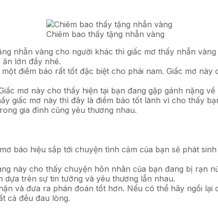
Chiêm bao thấy tặng nhẫn vàng
ng nhẫn vàng cho người khác thì giấc mơ thấy nhẫn vàng n
 ăn lớn đấy nhé.
à một điềm báo rất tốt đặc biệt cho phái nam. Giấc mơ nà
 Giấc mơ này cho thấy hiện tại bạn đang gặp gánh nặng về 
ấy giấc mơ này thì đây là điềm báo tốt lành vì cho thấy b
rong gia đình cũng yêu thương nhau.
 mơ báo hiệu sắp tới chuyện tình cảm của bạn sẽ phát sinh
vàng này cho thấy chuyện hôn nhân của bạn đang bị rạn nứt
n dựa trên sự tin tưởng và yêu thương lẫn nhau.
hận và đưa ra phán đoán tốt hơn. Nếu có thể hãy ngồi lại 
ất cả đều đau lòng.