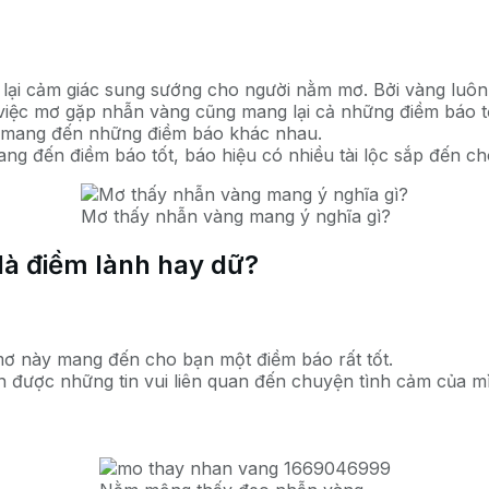
ại cảm giác sung sướng cho người nằm mơ. Bởi vàng luôn 
iệc mơ gặp nhẫn vàng cũng mang lại cả những điềm báo tốt
ẽ mang đến những điềm báo khác nhau.
ng đến điềm báo tốt, báo hiệu có nhiều tài lộc sắp đến c
Mơ thấy nhẫn vàng mang ý nghĩa gì?
là điềm lành hay dữ?
mơ này mang đến cho bạn một điềm báo rất tốt.
n được những tin vui liên quan đến chuyện tình cảm của mì