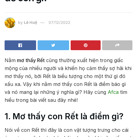
by
Lê Huệ
07/12/2022
Nằm
mơ thấy Rết
cũng thường xuất hiện trong giấc
mộng của nhiều người và khiến họ cảm thấy sợ hãi khi
mơ thấy nó, bởi Rết là biểu tượng cho một thứ gì đó
xấu xa. Vậy khi nằm mơ thấy con Rết là điềm báo gì
và nó mang lại những ý nghĩa gì? Hãy cùng
Afca
tìm
hiểu trong bài viết sau đây nhé!
1. Mơ thấy con Rết là điềm gì?
Nói về con Rết thì đây là con vật tượng trưng cho cái