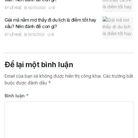
BY
LÊ HUỆ
05/10/2023
0
Giải mã nằm mơ thấy đi du lịch là điềm tốt hay
xấu? Nên đánh đề con gì?
BY
LÊ HUỆ
16/12/2022
0
Để lại một bình luận
Email của bạn sẽ không được hiển thị công khai.
Các trường bắt
*
buộc được đánh dấu
*
Bình luận