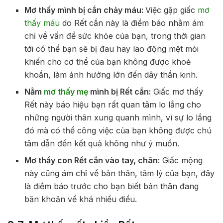
Mơ thấy mình bị cắn chảy máu:
Việc gặp giấc
mơ
thấy máu
do Rết cắn này là điềm báo nhằm ám
chỉ về vấn đề sức khỏe của bạn, trong thời gian
tới có thể bạn sẽ bị đau hay lao động mệt mỏi
khiến cho cơ thể của bạn không được khoẻ
khoắn, làm ảnh hưởng lớn đến dây thần kinh.
Nằm
mơ thấy mẹ
mình bị Rết cắn:
Giấc mơ thấy
Rết này báo hiệu bạn rất quan tâm lo lắng cho
những người thân xung quanh mình, vì sự lo lắng
đó mà có thể công việc của bạn không được chú
tâm dẫn đến kết quả không như ý muốn.
Mơ thấy con Rết cắn vào tay, chân:
Giấc mộng
này cũng ám chỉ về bản thân, tâm lý của bạn, đây
là điềm báo trước cho bạn biết bản thân đang
băn khoăn về khá nhiều điều.