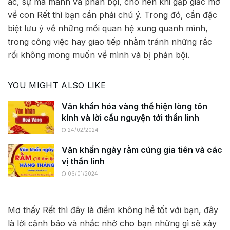
ác, sự ma mãnh và phản bội, cho nên khi gặp giấc mơ
về con Rết thì bạn cần phải chú ý. Trong đó, cần đặc
biệt lưu ý về những mối quan hệ xung quanh mình,
trong công việc hay giao tiếp nhằm tránh những rắc
rối không mong muốn về mình và bị phản bội.
YOU MIGHT ALSO LIKE
Văn khấn hóa vàng thể hiện lòng tôn
kính và lời cầu nguyện tới thần linh
24/02/2024
Văn khấn ngày rằm cúng gia tiên và các
vị thần linh
06/01/2024
Mơ thấy Rết thì đây là điềm không hề tốt với bạn, đây
là lời cảnh báo và nhắc nhở cho bạn những gì sẽ xảy