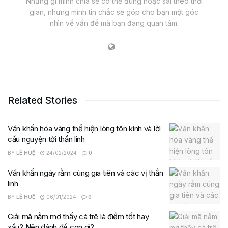
Những gì mình chia sẻ có thể đúng hoặc sai theo thời
gian, nhưng mình tin chắc sẽ góp cho bạn một góc
nhìn về vấn đề mà bạn đang quan tâm.
Related Stories
Văn khấn hóa vàng thể hiện lòng tôn kính và lời
cầu nguyện tới thần linh
BY
LÊ HUỆ
24/02/2024
0
Văn khấn ngày rằm cúng gia tiên và các vị thần
linh
BY
LÊ HUỆ
06/01/2024
0
Giải mã nằm mơ thấy cá trê là điềm tốt hay
xấu? Nên đánh đề con gì?