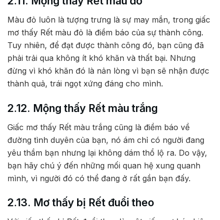
2.11. Mộng thấy Rết màu đỏ
Màu đỏ luôn là tượng trưng là sự may mắn, trong giấc
mơ thấy Rết màu đỏ là điềm báo của sự thành công.
Tuy nhiên, để đạt được thành công đó, bạn cũng đã
phải trải qua không ít khó khăn và thất bại. Nhưng
đừng vì khó khăn đó là nản lòng vì bạn sẽ nhận được
thành quả, trái ngọt xứng đáng cho mình.
2.12. Mộng thấy Rết màu trắng
Giấc mơ thấy Rết màu trắng cũng là điềm báo về
đường tình duyên của bạn, nó ám chỉ có người đang
yêu thầm bạn nhưng lại không dám thổ lộ ra. Do vậy,
bạn hãy chú ý đến những mối quan hệ xung quanh
mình, vì người đó có thể đang ở rất gần bạn đấy.
2.13. Mơ thấy bị Rết đuổi theo