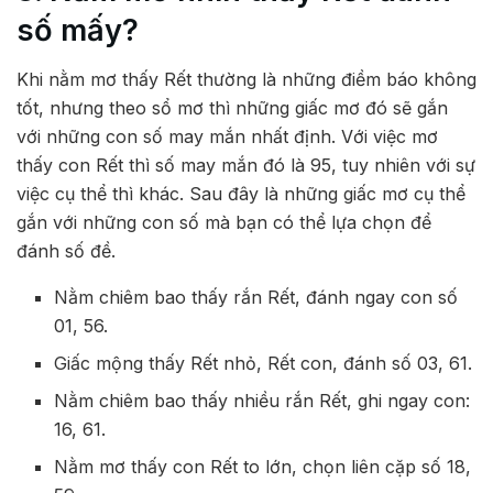
số mấy?
Khi nằm mơ thấy Rết thường là những điềm báo không
tốt, nhưng theo sổ mơ thì những giấc mơ đó sẽ gắn
với những con số may mắn nhất định. Với việc mơ
thấy con Rết thì số may mắn đó là 95, tuy nhiên với sự
việc cụ thể thì khác. Sau đây là những giấc mơ cụ thể
gắn với những con số mà bạn có thể lựa chọn để
đánh số đề.
Nằm chiêm bao thấy rắn Rết, đánh ngay con số
01, 56.
Giấc mộng thấy Rết nhỏ, Rết con, đánh số 03, 61.
Nằm chiêm bao thấy nhiều rắn Rết, ghi ngay con:
16, 61.
Nằm mơ thấy con Rết to lớn, chọn liên cặp số 18,