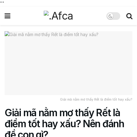
"
"
Giải mã nằm mơ thấy Rết là điềm tốt hay xấu?
Giải mã nằm mơ thấy Rết là
điềm tốt hay xấu? Nên đánh
đề con gì?