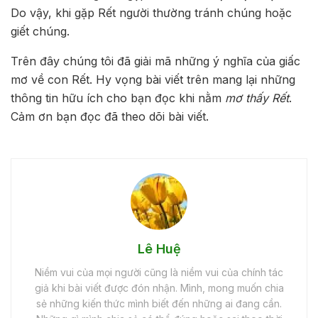
Do vậy, khi gặp Rết người thường tránh chúng hoặc
giết chúng.
Trên đây chúng tôi đã giải mã những ý nghĩa của giấc
mơ về con Rết. Hy vọng bài viết trên mang lại những
thông tin hữu ích cho bạn đọc khi nằm
mơ thấy Rết
.
Cảm ơn bạn đọc đã theo dõi bài viết.
Lê Huệ
Niềm vui của mọi người cũng là niềm vui của chính tác
giả khi bài viết được đón nhận. Mình, mong muốn chia
sẻ những kiến thức mình biết đến những ai đang cần.