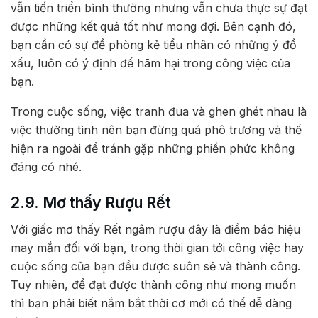
vẫn tiến triển bình thường nhưng vẫn chưa thực sự đạt
được những kết quả tốt như mong đợi. Bên cạnh đó,
bạn cần có sự đề phòng kẻ tiểu nhân có những ý đồ
xấu, luôn có ý định để hãm hại trong công việc của
bạn.
Trong cuộc sống, việc tranh đua và ghen ghét nhau là
việc thường tình nên bạn đừng quá phô trương và thể
hiện ra ngoài để tránh gặp những phiền phức không
đáng có nhé.
2.9. Mơ thấy Rượu Rết
Với giấc mơ thấy Rết ngâm rượu đây là điềm báo hiệu
may mắn đối với bạn, trong thời gian tới công việc hay
cuộc sống của bạn đều được suôn sẻ và thành công.
Tuy nhiên, để đạt được thành công như mong muốn
thì bạn phải biết nắm bắt thời cơ mới có thể dễ dàng