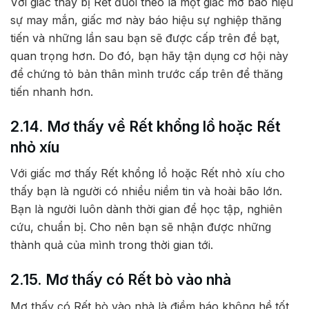
Với giấc thấy bị Rết đuổi theo là một giấc mơ báo hiệu
sự may mắn, giấc mơ này báo hiệu sự nghiệp thăng
tiến và những lần sau bạn sẽ được cấp trên đề bạt,
quan trọng hơn. Do đó, bạn hãy tận dụng cơ hội này
để chứng tỏ bản thân mình trước cấp trên để thăng
tiến nhanh hơn.
2.14. Mơ thấy về Rết khổng lồ hoặc Rết
nhỏ xíu
Với giấc mơ thấy Rết khổng lồ hoặc Rết nhỏ xíu cho
thấy bạn là người có nhiều niềm tin và hoài bão lớn.
Bạn là người luôn dành thời gian để học tập, nghiên
cứu, chuẩn bị. Cho nên bạn sẽ nhận được những
thành quả của mình trong thời gian tới.
2.15. Mơ thấy có Rết bò vào nhà
Mơ thấy có Rết bò vào nhà là điềm báo không hề tốt