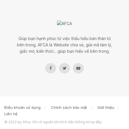
Giúp bạn hạnh phúc từ việc thấu hiểu bản thân từ
bên trong. AFCA là Website chia sẻ, giải mã tâm lý,
giấc mơ, kiến thức... giúp bạn hiểu về bên trong.
Điều khoản sử dụng
Chính sách bảo mật
Giới thiệu
Liên hệ
© 2022 by Afca. Ghi rõ nguồn khi trích dẫn thông tin tại đây.