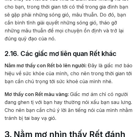
cho bạn, trong thời gian tới có thể trong gia đình bạn
sẽ gặp phải những sóng gió, mâu thuẫn. Do đó, bạn
cần bình tĩnh giải quyết những sóng gió, tháo gỡ
những mâu thuẫn để mọi chuyện ổn định và trở lại
đúng quỹ đạo của nó.
2.16. Các giấc mơ liên quan Rết khác
Nằm mơ thấy con Rết bò lên người:
Đây là giấc mơ báo
hiệu về sức khỏe của mình, cho nên trong thời gian tới
bạn cần chú trọng tới sức khoẻ của mình nhé.
Mơ thấy con Rết màu vàng:
Giấc mơ ám chỉ có người
đang ghen tị với bạn hay thường nói xấu bạn sau lưng.
Cho nên bạn cần chú ý lời ăn tiếng nói của mình nhằm
tránh bị tai bay vạ gió.
3. Nằm mơ nhìn thấy Rết đánh