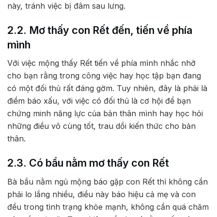
này, tránh việc bị đâm sau lưng.
2.2. Mơ thấy con Rết đến, tiến về phía
mình
Với việc mộng thấy Rết tiến về phía mình nhắc nhở
cho bạn rằng trong công việc hay học tập bạn đang
có một đối thủ rất đáng gờm. Tuy nhiên, đây là phải là
điềm báo xấu, với việc có đối thủ là cơ hội để bạn
chứng minh năng lực của bản thân mình hay học hỏi
những điều vô cùng tốt, trau dồi kiến thức cho bản
thân.
2.3. Có bầu nằm mơ thấy con Rết
Bà bầu nằm ngủ mộng báo gặp con Rết thì không cần
phải lo lắng nhiều, điều này báo hiệu cả mẹ và con
đều trong tình trạng khỏe mạnh, không cần quá chăm